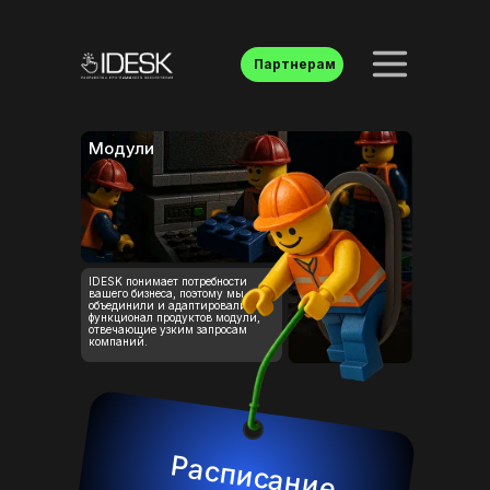
Партнерам
Модули
IDESK понимает потребности
вашего бизнеса, поэтому мы
объединили и адаптировали
функционал продуктов модули,
отвечающие узким запросам
компаний.
Расписание