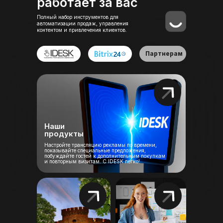
работает за вас
Полный набор инструментов для
автоматизации продаж, управления
контентом и привлечения клиентов.
Партнерам
Наши
продукты
Настройте трансляцию рекламы по времени,
показывайте специальные предложения,
побуждайте гостей к дополнительным покупкам
и повторным визитам. С IDESK легко!