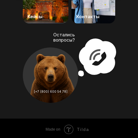
Кейсы
Контакты
Остались
вопросы?
[+7 (800) 600 54 78]
Tilda
Made on